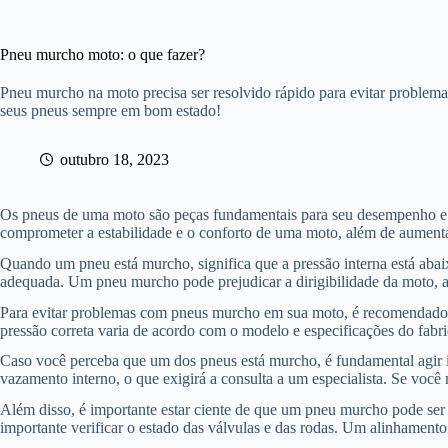
Pneu murcho moto: o que fazer?
Pneu murcho na moto precisa ser resolvido rápido para evitar problema
seus pneus sempre em bom estado!
outubro 18, 2023
Os pneus de uma moto são peças fundamentais para seu desempenho e
comprometer a estabilidade e o conforto de uma moto, além de aumentar 
Quando um pneu está murcho, significa que a pressão interna está ab
adequada. Um pneu murcho pode prejudicar a dirigibilidade da moto, a
Para evitar problemas com pneus murcho em sua moto, é recomendado r
pressão correta varia de acordo com o modelo e especificações do fabric
Caso você perceba que um dos pneus está murcho, é fundamental agir 
vazamento interno, o que exigirá a consulta a um especialista. Se você
Além disso, é importante estar ciente de que um pneu murcho pode ser
importante verificar o estado das válvulas e das rodas. Um alinhamen