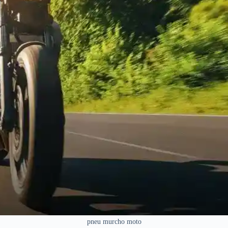
pneu murcho moto