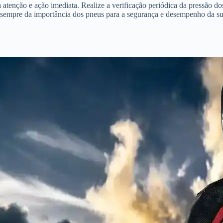
ção e ação imediata. Realize a verificação periódica da pressão dos 
e sempre da importância dos pneus para a segurança e desempenho da su