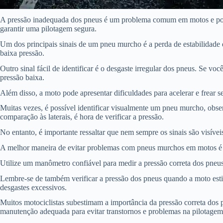
A pressão inadequada dos pneus é um problema comum em motos e pode tr
garantir uma pilotagem segura.
Um dos principais sinais de um pneu murcho é a perda de estabilidade 
baixa pressão.
Outro sinal fácil de identificar é o desgaste irregular dos pneus. Se
pressão baixa.
Além disso, a moto pode apresentar dificuldades para acelerar e frear s
Muitas vezes, é possível identificar visualmente um pneu murcho, ob
comparação às laterais, é hora de verificar a pressão.
No entanto, é importante ressaltar que nem sempre os sinais são visíveis
A melhor maneira de evitar problemas com pneus murchos em motos é r
Utilize um manômetro confiável para medir a pressão correta dos pneu
Lembre-se de também verificar a pressão dos pneus quando a moto esti
desgastes excessivos.
Muitos motociclistas subestimam a importância da pressão correta dos 
manutenção adequada para evitar transtornos e problemas na pilotagem