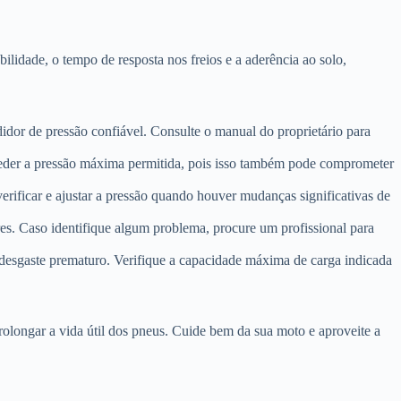
idade, o tempo de resposta nos freios e a aderência ao solo,
dor de pressão confiável. Consulte o manual do proprietário para
eder a pressão máxima permitida, pois isso também pode comprometer
erificar e ajustar a pressão quando houver mudanças significativas de
res. Caso identifique algum problema, procure um profissional para
desgaste prematuro. Verifique a capacidade máxima de carga indicada
olongar a vida útil dos pneus. Cuide bem da sua moto e aproveite a