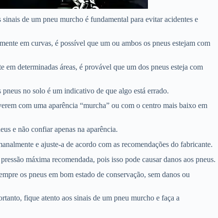
 sinais de um pneu murcho é fundamental para evitar acidentes e
cialmente em curvas, é possível que um ou ambos os pneus estejam com
ente em determinadas áreas, é provável que um dos pneus esteja com
s pneus no solo é um indicativo de que algo está errado.
stiverem com uma aparência “murcha” ou com o centro mais baixo em
neus e não confiar apenas na aparência.
analmente e ajuste-a de acordo com as recomendações do fabricante.
a pressão máxima recomendada, pois isso pode causar danos aos pneus.
a sempre os pneus em bom estado de conservação, sem danos ou
tanto, fique atento aos sinais de um pneu murcho e faça a