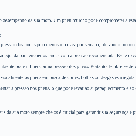
e o desempenho da sua moto. Um pneu murcho pode comprometer a estabil
o:
 pressão dos pneus pelo menos uma vez por semana, utilizando um medi
adequada para encher os pneus com a pressão recomendada. Evite exc
biente pode influenciar na pressão dos pneus. Portanto, lembre-se de v
visualmente os pneus em busca de cortes, bolhas ou desgastes irregula
ntar a pressão nos pneus, o que pode levar ao superaquecimento e ao 
 da sua moto sempre cheios é crucial para garantir sua segurança e pr