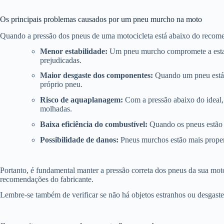
Os principais problemas causados por um pneu murcho na moto
Quando a pressão dos pneus de uma motocicleta está abaixo do recomend
Menor estabilidade:
Um pneu murcho compromete a estabil
prejudicadas.
Maior desgaste dos componentes:
Quando um pneu está m
próprio pneu.
Risco de aquaplanagem:
Com a pressão abaixo do ideal,
molhadas.
Baixa eficiência do combustível:
Quando os pneus estão c
Possibilidade de danos:
Pneus murchos estão mais propens
Portanto, é fundamental manter a pressão correta dos pneus da sua mot
recomendações do fabricante.
Lembre-se também de verificar se não há objetos estranhos ou desgast