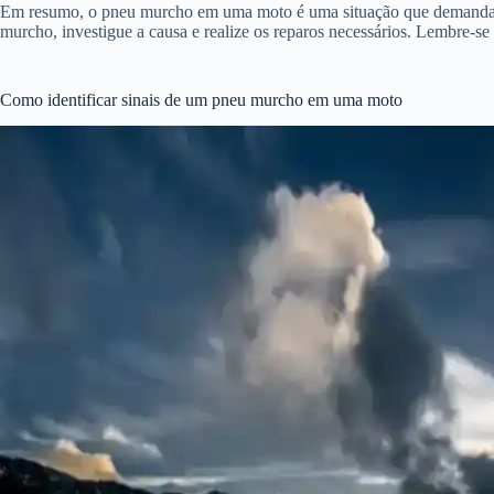
Em resumo, o pneu murcho em uma moto é uma situação que demanda aten
murcho, investigue a causa e realize os reparos necessários. Lembre-s
Como identificar sinais de um pneu murcho em uma moto