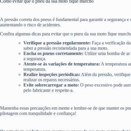
Como evitar que o pneu da sua moto fique murcho
A pressão correta dos pneus é fundamental para garantir a segurança 
aumentando o risco de acidentes.
Confira algumas dicas para evitar que o pneu da sua moto fique murch
Verifique a pressão regularmente:
Faça a verificação da
saber a pressão recomendada para a sua moto.
Encha os pneus corretamente:
Utilize uma bomba de ar 
a segurança.
Atente-se às variações de temperatura:
A temperatura am
temperatura.
Realize inspeções periódicas:
Além da pressão, verifique 
realizar os reparos necessários.
Evite sobrecarregar a moto:
O peso excessivo pode aume
pelo fabricante e respeite-a.
Mantenha essas precauções em mente e lembre-se de que manter os pneus
pilotagem com tranquilidade e confiança!