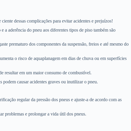
iente dessas complicações para evitar acidentes e prejuízos!
e a aderência do pneu aos diferentes tipos de piso também são
sgaste prematuro dos componentes da suspensão, freios e até mesmo do
 aumenta o risco de aquaplanagem em dias de chuva ou em superfícies
ode resultar em um maior consumo de combustível.
 podem causar acidentes graves ou inutilizar o pneu.
ificação regular da pressão dos pneus e ajuste-a de acordo com as
r problemas e prolongar a vida útil dos pneus.