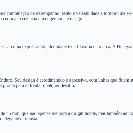
 combinação de desempenho, estilo e versatilidade a tornou uma escol
na com a excelência em engenharia e design.
eles são uma expressão da identidade e da filosofia da marca. A Husqv
nduro. Seu design é aerodinâmico e agressivo, com linhas que fluem sua
 pronta para enfrentar qualquer desafio.
 de 45 mm, que não apenas melhora a dirigibilidade, mas também adicion
 elegante e robusta.