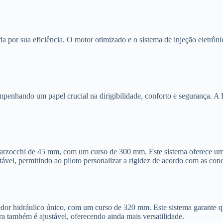
 por sua eficiência. O motor otimizado e o sistema de injeção eletrô
mpenhando um papel crucial na dirigibilidade, conforto e segurança. 
Marzocchi de 45 mm, com um curso de 300 mm. Este sistema oferece um
tável, permitindo ao piloto personalizar a rigidez de acordo com as cond
r hidráulico único, com um curso de 320 mm. Este sistema garante que 
a também é ajustável, oferecendo ainda mais versatilidade.