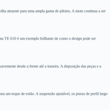
ha atraente para uma ampla gama de pilotos. A moto continua a ser
arna TE 610 é um exemplo brilhante de como o design pode ser
vemente desde a frente até a traseira. A disposição das peças e a
a um toque de estilo. A suspensão ajustável, os pneus de perfil largo