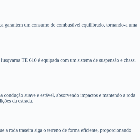
nica garantem um consumo de combustível equilibrado, tornando-a uma
A Husqvarna TE 610 é equipada com um sistema de suspensão e chassi
a condução suave e estável, absorvendo impactos e mantendo a roda
ições da estrada.
a roda traseira siga o terreno de forma eficiente, proporcionando