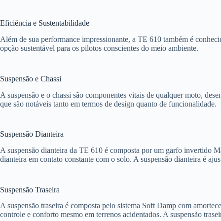
Eficiência e Sustentabilidade
Além de sua performance impressionante, a TE 610 também é conhecida
opção sustentável para os pilotos conscientes do meio ambiente.
Suspensão e Chassi
A suspensão e o chassi são componentes vitais de qualquer moto, dese
que são notáveis tanto em termos de design quanto de funcionalidade.
Suspensão Dianteira
A suspensão dianteira da TE 610 é composta por um garfo invertido 
dianteira em contato constante com o solo. A suspensão dianteira é ajus
Suspensão Traseira
A suspensão traseira é composta pelo sistema Soft Damp com amortecedo
controle e conforto mesmo em terrenos acidentados. A suspensão traseir