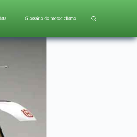
ista
Glossário do motociclismo