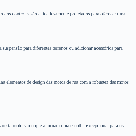
ão dos controles são cuidadosamente projetados para oferecer uma
a suspensão para diferentes terrenos ou adicionar acessórios para
ina elementos de design das motos de rua com a robustez das motos
 nesta moto são o que a tornam uma escolha excepcional para os