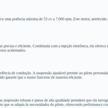
e uma potência máxima de 53 cv a 7.000 rpm. Este motor, arrefecido a
.
 precisa e eficiente. Combinada com a injeção eletrônica, ela oferece
renos acidentados.
cia de condução. A suspensão ajustável permite ao piloto personalizar
uido garante que o motor funcione de maneira eficiente.
ua suspensão robusta e pneus de alta qualidade permitem que ela naveg
 que se adapta às necessidades do piloto, oferecendo performance con