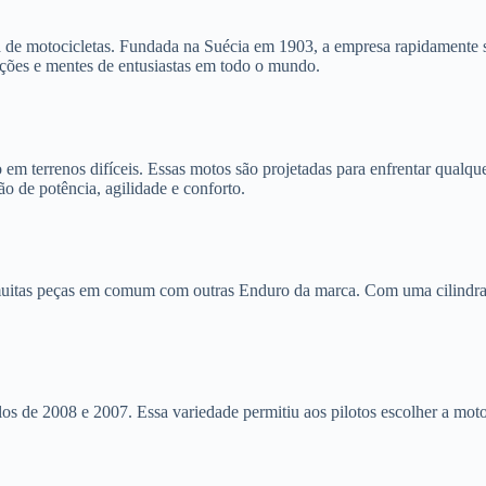
a de motocicletas. Fundada na Suécia em 1903, a empresa rapidamente 
ões e mentes de entusiastas em todo o mundo.
terrenos difíceis. Essas motos são projetadas para enfrentar qualquer 
 de potência, agilidade e conforto.
itas peças em comum com outras Enduro da marca. Com uma cilindrada 
os de 2008 e 2007. Essa variedade permitiu aos pilotos escolher a moto