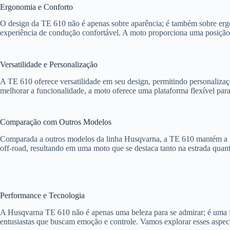
Ergonomia e Conforto
O design da TE 610 não é apenas sobre aparência; é também sobre ergo
experiência de condução confortável. A moto proporciona uma posição 
Versatilidade e Personalização
A TE 610 oferece versatilidade em seu design, permitindo personalizaçõe
melhorar a funcionalidade, a moto oferece uma plataforma flexível par
Comparação com Outros Modelos
Comparada a outros modelos da linha Husqvarna, a TE 610 mantém a id
off-road, resultando em uma moto que se destaca tanto na estrada quanto
Performance e Tecnologia
A Husqvarna TE 610 não é apenas uma beleza para se admirar; é uma fe
entusiastas que buscam emoção e controle. Vamos explorar esses aspec