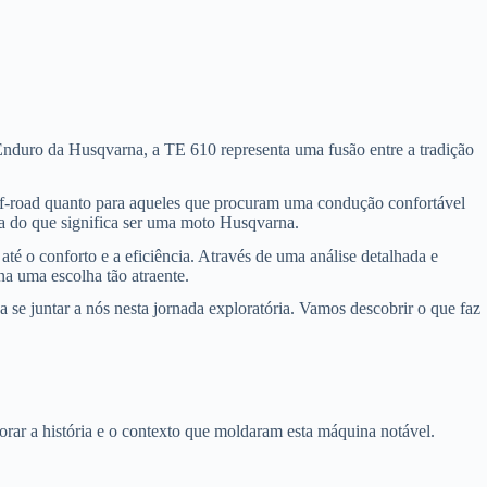
nduro da Husqvarna, a TE 610 representa uma fusão entre a tradição
ff-road quanto para aqueles que procuram uma condução confortável
ia do que significa ser uma moto Husqvarna.
é o conforto e a eficiência. Através de uma análise detalhada e
na uma escolha tão atraente.
se juntar a nós nesta jornada exploratória. Vamos descobrir o que faz
r a história e o contexto que moldaram esta máquina notável.