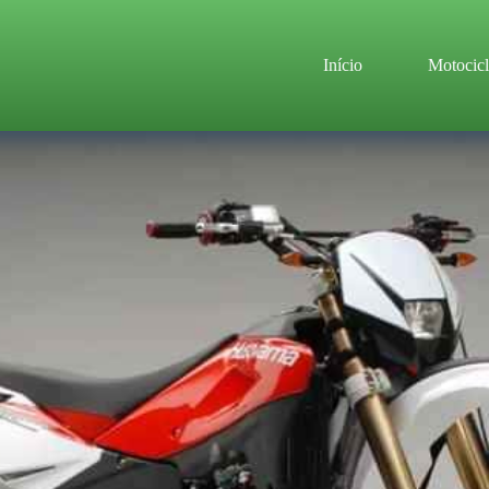
Início
Motocicl