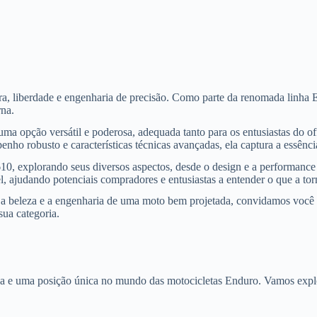
 liberdade e engenharia de precisão. Como parte da renomada linha E
rna.
a opção versátil e poderosa, adequada tanto para os entusiastas do o
ho robusto e características técnicas avançadas, ela captura a essênc
, explorando seus diversos aspectos, desde o design e a performance at
, ajudando potenciais compradores e entusiastas a entender o que a tor
a beleza e a engenharia de uma moto bem projetada, convidamos você a 
ua categoria.
e uma posição única no mundo das motocicletas Enduro. Vamos explora