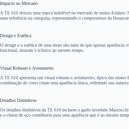
Impacto no Mercado
A TE 610 deixou uma marca indelével no mercado de motos Enduro. Sua
uma referência na categoria, representando o compromisso da Husqvar
Design e Estética
O design e a estética de uma moto são mais do que apenas aparência; 
funcional, atraente e icônico ao mesmo tempo.
Visual Robusto e Aventureiro
A TE 610 apresenta um visual robusto e aventureiro, típico das motos E
combinação de cores criam uma aparência única, refletindo sua natureza
Detalhes Distintivos
Os detalhes distintivos da TE 610 incluem o garfo invertido Marzocchi
e o chassi de aço contribuem para uma aparência que é ao mesmo tempo