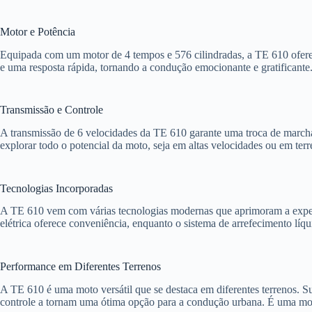
Motor e Potência
Equipada com um motor de 4 tempos e 576 cilindradas, a TE 610 oferec
e uma resposta rápida, tornando a condução emocionante e gratificante
Transmissão e Controle
A transmissão de 6 velocidades da TE 610 garante uma troca de marchas
explorar todo o potencial da moto, seja em altas velocidades ou em ter
Tecnologias Incorporadas
A TE 610 vem com várias tecnologias modernas que aprimoram a experiên
elétrica oferece conveniência, enquanto o sistema de arrefecimento líq
Performance em Diferentes Terrenos
A TE 610 é uma moto versátil que se destaca em diferentes terrenos. S
controle a tornam uma ótima opção para a condução urbana. É uma moto