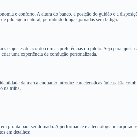
nomia e conforto. A altura do banco, a posição do guidão e a disposiç
de pilotagem natural, permitindo longas jornadas sem fadiga.
s e ajustes de acordo com as preferências do piloto. Seja para ajustar 
a criar uma experiência de condução personalizada.
entidade da marca enquanto introduz características únicas. Ela comb
 na trilha.
ra pronta para ser domada. A performance e a tecnologia incorporadas
tos em detalhes: