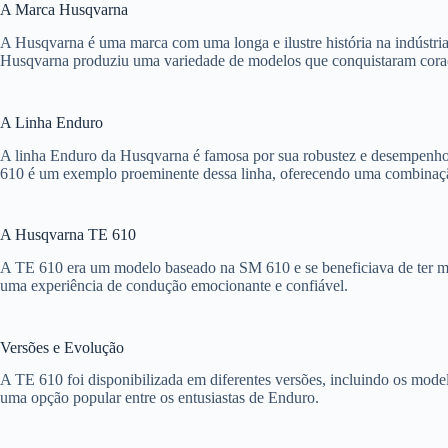
A Marca Husqvarna
A Husqvarna é uma marca com uma longa e ilustre história na indústri
Husqvarna produziu uma variedade de modelos que conquistaram coraç
A Linha Enduro
A linha Enduro da Husqvarna é famosa por sua robustez e desempenho em 
610 é um exemplo proeminente dessa linha, oferecendo uma combinação
A Husqvarna TE 610
A TE 610 era um modelo baseado na SM 610 e se beneficiava de ter mu
uma experiência de condução emocionante e confiável.
Versões e Evolução
A TE 610 foi disponibilizada em diferentes versões, incluindo os model
uma opção popular entre os entusiastas de Enduro.