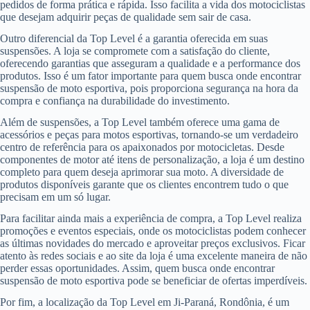
pedidos de forma prática e rápida. Isso facilita a vida dos motociclistas
que desejam adquirir peças de qualidade sem sair de casa.
Outro diferencial da Top Level é a garantia oferecida em suas
suspensões. A loja se compromete com a satisfação do cliente,
oferecendo garantias que asseguram a qualidade e a performance dos
produtos. Isso é um fator importante para quem busca onde encontrar
suspensão de moto esportiva, pois proporciona segurança na hora da
compra e confiança na durabilidade do investimento.
Além de suspensões, a Top Level também oferece uma gama de
acessórios e peças para motos esportivas, tornando-se um verdadeiro
centro de referência para os apaixonados por motocicletas. Desde
componentes de motor até itens de personalização, a loja é um destino
completo para quem deseja aprimorar sua moto. A diversidade de
produtos disponíveis garante que os clientes encontrem tudo o que
precisam em um só lugar.
Para facilitar ainda mais a experiência de compra, a Top Level realiza
promoções e eventos especiais, onde os motociclistas podem conhecer
as últimas novidades do mercado e aproveitar preços exclusivos. Ficar
atento às redes sociais e ao site da loja é uma excelente maneira de não
perder essas oportunidades. Assim, quem busca onde encontrar
suspensão de moto esportiva pode se beneficiar de ofertas imperdíveis.
Por fim, a localização da Top Level em Ji-Paraná, Rondônia, é um