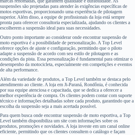
marcas renomadas, que garantem qualidade e durabilidade. As
suspensões são projetadas para atender às exigências específicas de
motos esportivas, proporcionando uma experiência de pilotagem
superior. Além disso, a equipe de profissionais da loja está sempre
pronta para oferecer consultoria especializada, ajudando os clientes a
escolherem a suspensão ideal para suas necessidades.
Outro ponto importante ao considerar onde encontrar suspensão de
moto esportiva é a possibilidade de personalização. A Top Level
oferece opções de ajuste e configuração, permitindo que o piloto
adapte a suspensão de acordo com seu estilo de pilotagem e as
condições da pista. Essa personalização é fundamental para otimizar o
desempenho da motocicleta, especialmente em competições e eventos
de alta performance.
Além da variedade de produtos, a Top Level também se destaca pelo
atendimento ao cliente. A loja em Ji-Paraná, Rondônia, é conhecida
por sua equipe atenciosa e capacitada, que se dedica a oferecer a
melhor experiência de compra. Os clientes podem contar com suporte
técnico e informações detalhadas sobre cada produto, garantindo que a
escolha da suspensão seja a mais acertada possível.
Para quem busca onde encontrar suspensão de moto esportiva, a Top
Level também disponibiliza um site com informações sobre os
produtos, promoções e novidades. A loja investe em um canal online
eficiente, permitindo que os clientes consultem o catálogo e façam