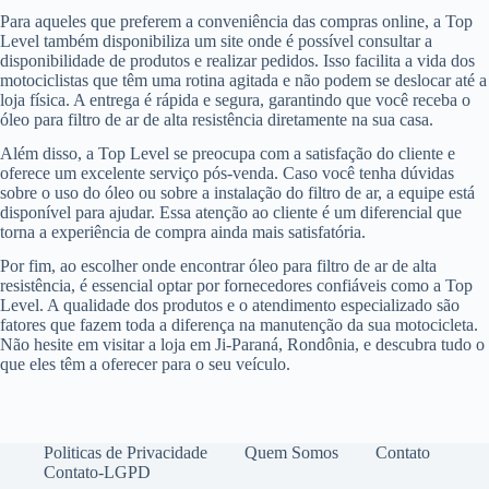
Para aqueles que preferem a conveniência das compras online, a Top
Level também disponibiliza um site onde é possível consultar a
disponibilidade de produtos e realizar pedidos. Isso facilita a vida dos
motociclistas que têm uma rotina agitada e não podem se deslocar até a
loja física. A entrega é rápida e segura, garantindo que você receba o
óleo para filtro de ar de alta resistência diretamente na sua casa.
Além disso, a Top Level se preocupa com a satisfação do cliente e
oferece um excelente serviço pós-venda. Caso você tenha dúvidas
sobre o uso do óleo ou sobre a instalação do filtro de ar, a equipe está
disponível para ajudar. Essa atenção ao cliente é um diferencial que
torna a experiência de compra ainda mais satisfatória.
Por fim, ao escolher onde encontrar óleo para filtro de ar de alta
resistência, é essencial optar por fornecedores confiáveis como a Top
Level. A qualidade dos produtos e o atendimento especializado são
fatores que fazem toda a diferença na manutenção da sua motocicleta.
Não hesite em visitar a loja em Ji-Paraná, Rondônia, e descubra tudo o
que eles têm a oferecer para o seu veículo.
Politicas de Privacidade
Quem Somos
Contato
Contato-LGPD