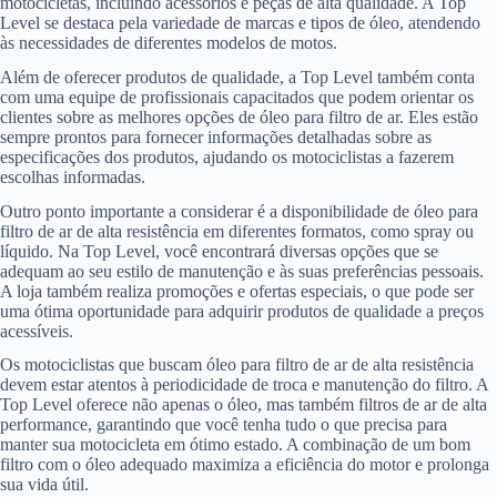
motocicletas, incluindo acessórios e peças de alta qualidade. A Top
Level se destaca pela variedade de marcas e tipos de óleo, atendendo
às necessidades de diferentes modelos de motos.
Além de oferecer produtos de qualidade, a Top Level também conta
com uma equipe de profissionais capacitados que podem orientar os
clientes sobre as melhores opções de óleo para filtro de ar. Eles estão
sempre prontos para fornecer informações detalhadas sobre as
especificações dos produtos, ajudando os motociclistas a fazerem
escolhas informadas.
Outro ponto importante a considerar é a disponibilidade de óleo para
filtro de ar de alta resistência em diferentes formatos, como spray ou
líquido. Na Top Level, você encontrará diversas opções que se
adequam ao seu estilo de manutenção e às suas preferências pessoais.
A loja também realiza promoções e ofertas especiais, o que pode ser
uma ótima oportunidade para adquirir produtos de qualidade a preços
acessíveis.
Os motociclistas que buscam óleo para filtro de ar de alta resistência
devem estar atentos à periodicidade de troca e manutenção do filtro. A
Top Level oferece não apenas o óleo, mas também filtros de ar de alta
performance, garantindo que você tenha tudo o que precisa para
manter sua motocicleta em ótimo estado. A combinação de um bom
filtro com o óleo adequado maximiza a eficiência do motor e prolonga
sua vida útil.