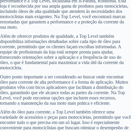
performance é a Top Level, localizada em Ji-Paraná, Rondônia. Esta
loja é reconhecida por sua ampla gama de produtos para motocicletas,
incluindo óleos de alta qualidade que atendem às necessidades dos
motociclistas mais exigentes. Na Top Level, você encontrará marcas
renomadas que garantem a performance e a proteção da corrente da
sua moto.
Além de oferecer produtos de qualidade, a Top Level também
disponibiliza informações detalhadas sobre cada tipo de óleo para
corrente, permitindo que os clientes façam escolhas informadas. A
equipe de profissionais da loja está sempre pronta para ajudar,
fornecendo orientações sobre a aplicação e a frequência de uso do
óleo, o que é fundamental para maximizar a vida útil da corrente da
motocicleta.
Outro ponto importante a ser considerado ao buscar onde encontrar
óleo para corrente de alta performance é a forma de aplicação. Muitos
produtos vêm com bicos aplicadores que facilitam a distribuição do
óleo, garantindo que ele alcance todas as partes da corrente. Na Top
Level, você pode encontrar opções que incluem esses recursos,
tornando a manutenção da sua moto mais prática e eficiente.
Além do óleo para corrente, a Top Level também oferece uma
variedade de acessórios e peças para motocicletas, permitindo que você
encontre tudo o que precisa em um só lugar. Isso é especialmente
conveniente para motociclistas que buscam otimizar o desempenho de