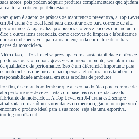
suas motos, pois podem adquirir produtos complementares que ajudam
a manter a moto em perfeito estado.
Para quem é adepto de práticas de manutenção preventiva, a Top Level
em Ji-Paraná é o local ideal para encontrar óleo para corrente de alta
performance. A loja realiza promoções e oferece pacotes que incluem
óleo e outros itens essenciais, como escovas de limpeza e lubrificantes,
que são indispensáveis para a manutenção da corrente e de outras
partes da motocicleta.
Além disso, a Top Level se preocupa com a sustentabilidade e oferece
produtos que são menos agressivos ao meio ambiente, sem abrir mão
da qualidade e da performance. Isso é um diferencial importante para
os motociclistas que buscam não apenas a eficiência, mas também a
responsabilidade ambiental em suas escolhas de produtos.
Por fim, é sempre bom lembrar que a escolha do óleo para corrente de
alta performance deve ser feita com base nas recomendações do
fabricante da motocicleta. A Top Level em Ji-Paraná está sempre
atualizada com as últimas novidades do mercado, garantindo que você
encontre o produto ideal para a sua moto, seja ela uma esportiva,
touring ou off-road.