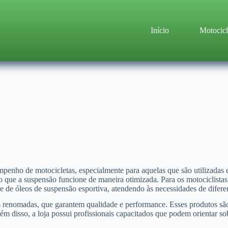
Início
Motocicl
penho de motocicletas, especialmente para aquelas que são utilizadas
do que a suspensão funcione de maneira otimizada. Para os motociclistas
e de óleos de suspensão esportiva, atendendo às necessidades de difer
 renomadas, que garantem qualidade e performance. Esses produtos são 
ém disso, a loja possui profissionais capacitados que podem orientar so