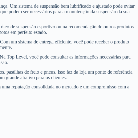
nça. Um sistema de suspensão bem lubrificado e ajustado pode evitar
s que podem ser necessários para a manutenção da suspensão da sua
do óleo de suspensão esportivo ou na recomendação de outros produtos
motos em perfeito estado.
. Com um sistema de entrega eficiente, você pode receber o produto
amente.
. Na Top Level, você pode consultar as informações necessárias para
nsão.
pastilhas de freio e pneus. Isso faz da loja um ponto de referência
 grande atrativo para os clientes.
 Com uma reputação consolidada no mercado e um compromisso com a