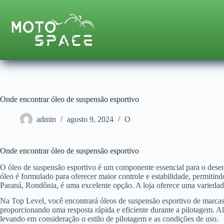
Pular
para
o
conteúdo
Onde encontrar óleo de suspensão esportivo
admin
agosto 9, 2024
O
Onde encontrar óleo de suspensão esportivo
O óleo de suspensão esportivo é um componente essencial para o desem
óleo é formulado para oferecer maior controle e estabilidade, permitin
Paraná, Rondônia, é uma excelente opção. A loja oferece uma variedad
Na Top Level, você encontrará óleos de suspensão esportivo de marcas
proporcionando uma resposta rápida e eficiente durante a pilotagem. Al
levando em consideração o estilo de pilotagem e as condições de uso.