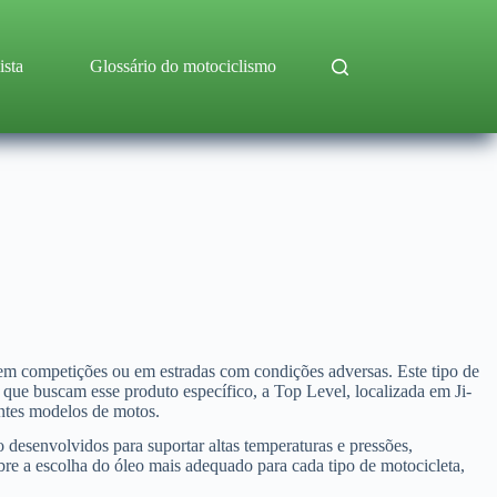
ista
Glossário do motociclismo
 em competições ou em estradas com condições adversas. Este tipo de
 que buscam esse produto específico, a Top Level, localizada em Ji-
entes modelos de motos.
desenvolvidos para suportar altas temperaturas e pressões,
bre a escolha do óleo mais adequado para cada tipo de motocicleta,