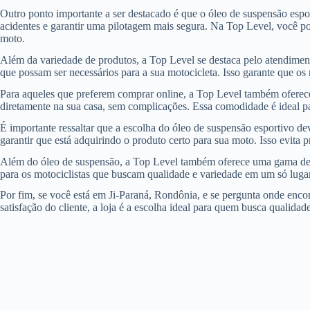
Outro ponto importante a ser destacado é que o óleo de suspensão esp
acidentes e garantir uma pilotagem mais segura. Na Top Level, você p
moto.
Além da variedade de produtos, a Top Level se destaca pelo atendiment
que possam ser necessários para a sua motocicleta. Isso garante que os
Para aqueles que preferem comprar online, a Top Level também oferece 
diretamente na sua casa, sem complicações. Essa comodidade é ideal pa
É importante ressaltar que a escolha do óleo de suspensão esportivo de
garantir que está adquirindo o produto certo para sua moto. Isso evit
Além do óleo de suspensão, a Top Level também oferece uma gama de out
para os motociclistas que buscam qualidade e variedade em um só lugar.
Por fim, se você está em Ji-Paraná, Rondônia, e se pergunta onde enc
satisfação do cliente, a loja é a escolha ideal para quem busca qualida