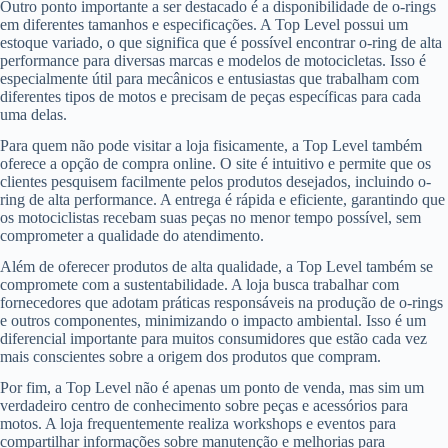
Outro ponto importante a ser destacado é a disponibilidade de o-rings
em diferentes tamanhos e especificações. A Top Level possui um
estoque variado, o que significa que é possível encontrar o-ring de alta
performance para diversas marcas e modelos de motocicletas. Isso é
especialmente útil para mecânicos e entusiastas que trabalham com
diferentes tipos de motos e precisam de peças específicas para cada
uma delas.
Para quem não pode visitar a loja fisicamente, a Top Level também
oferece a opção de compra online. O site é intuitivo e permite que os
clientes pesquisem facilmente pelos produtos desejados, incluindo o-
ring de alta performance. A entrega é rápida e eficiente, garantindo que
os motociclistas recebam suas peças no menor tempo possível, sem
comprometer a qualidade do atendimento.
Além de oferecer produtos de alta qualidade, a Top Level também se
compromete com a sustentabilidade. A loja busca trabalhar com
fornecedores que adotam práticas responsáveis na produção de o-rings
e outros componentes, minimizando o impacto ambiental. Isso é um
diferencial importante para muitos consumidores que estão cada vez
mais conscientes sobre a origem dos produtos que compram.
Por fim, a Top Level não é apenas um ponto de venda, mas sim um
verdadeiro centro de conhecimento sobre peças e acessórios para
motos. A loja frequentemente realiza workshops e eventos para
compartilhar informações sobre manutenção e melhorias para