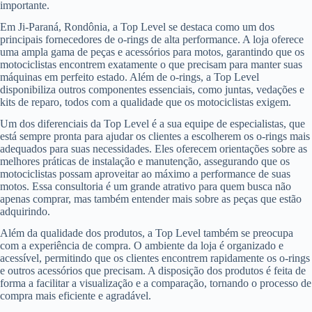
importante.
Em Ji-Paraná, Rondônia, a Top Level se destaca como um dos
principais fornecedores de o-rings de alta performance. A loja oferece
uma ampla gama de peças e acessórios para motos, garantindo que os
motociclistas encontrem exatamente o que precisam para manter suas
máquinas em perfeito estado. Além de o-rings, a Top Level
disponibiliza outros componentes essenciais, como juntas, vedações e
kits de reparo, todos com a qualidade que os motociclistas exigem.
Um dos diferenciais da Top Level é a sua equipe de especialistas, que
está sempre pronta para ajudar os clientes a escolherem os o-rings mais
adequados para suas necessidades. Eles oferecem orientações sobre as
melhores práticas de instalação e manutenção, assegurando que os
motociclistas possam aproveitar ao máximo a performance de suas
motos. Essa consultoria é um grande atrativo para quem busca não
apenas comprar, mas também entender mais sobre as peças que estão
adquirindo.
Além da qualidade dos produtos, a Top Level também se preocupa
com a experiência de compra. O ambiente da loja é organizado e
acessível, permitindo que os clientes encontrem rapidamente os o-rings
e outros acessórios que precisam. A disposição dos produtos é feita de
forma a facilitar a visualização e a comparação, tornando o processo de
compra mais eficiente e agradável.