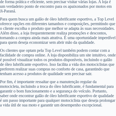
de forma prática e eficiente, sem precisar visitar várias lojas. A loja é
um verdadeiro ponto de encontro para os apaixonados por motos em
Ji-Paraná.
Para quem busca um galão de óleo lubrificante esportivo, a Top Level
oferece opções em diferentes tamanhos e composições, permitindo que
o cliente escolha o produto que melhor se adapta às suas necessidades.
Além disso, a loja frequentemente realiza promoções e descontos,
tornando a compra ainda mais atrativa. É uma oportunidade imperdível
para quem deseja economizar sem abrir mão da qualidade.
Os clientes que optam pela Top Level também podem contar com a
facilidade de compra online. A loja disponibiliza um site intuitivo, onde
é possível visualizar todos os produtos disponíveis, incluindo o galão
de óleo lubrificante esportivo. Isso facilita a vida dos motociclistas que
preferem realizar suas compras no conforto de casa, garantindo que
tenham acesso a produtos de qualidade sem precisar sair.
Por fim, é importante ressaltar que a manutenção regular da
motocicleta, incluindo a troca do óleo lubrificante, é fundamental para
garantir o bom funcionamento e a segurança do veículo. Portanto,
saber onde encontrar galão de óleo lubrificante esportivo de qualidade
é um passo importante para qualquer motociclista que deseja prolongar
a vida útil de sua moto e garantir um desempenho excepcional.