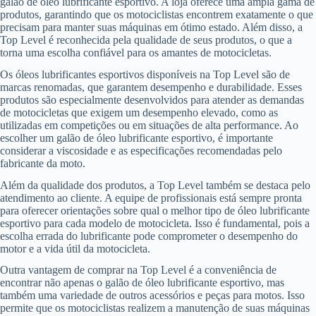
galão de óleo lubrificante esportivo. A loja oferece uma ampla gama de
produtos, garantindo que os motociclistas encontrem exatamente o que
precisam para manter suas máquinas em ótimo estado. Além disso, a
Top Level é reconhecida pela qualidade de seus produtos, o que a
torna uma escolha confiável para os amantes de motocicletas.
Os óleos lubrificantes esportivos disponíveis na Top Level são de
marcas renomadas, que garantem desempenho e durabilidade. Esses
produtos são especialmente desenvolvidos para atender as demandas
de motocicletas que exigem um desempenho elevado, como as
utilizadas em competições ou em situações de alta performance. Ao
escolher um galão de óleo lubrificante esportivo, é importante
considerar a viscosidade e as especificações recomendadas pelo
fabricante da moto.
Além da qualidade dos produtos, a Top Level também se destaca pelo
atendimento ao cliente. A equipe de profissionais está sempre pronta
para oferecer orientações sobre qual o melhor tipo de óleo lubrificante
esportivo para cada modelo de motocicleta. Isso é fundamental, pois a
escolha errada do lubrificante pode comprometer o desempenho do
motor e a vida útil da motocicleta.
Outra vantagem de comprar na Top Level é a conveniência de
encontrar não apenas o galão de óleo lubrificante esportivo, mas
também uma variedade de outros acessórios e peças para motos. Isso
permite que os motociclistas realizem a manutenção de suas máquinas