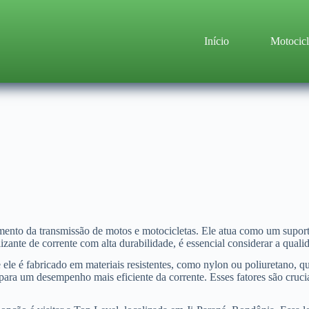
Início
Motocicl
ento da transmissão de motos e motocicletas. Ele atua como um suporte
zante de corrente com alta durabilidade, é essencial considerar a qual
e ele é fabricado em materiais resistentes, como nylon ou poliuretano, 
 para um desempenho mais eficiente da corrente. Esses fatores são cruc