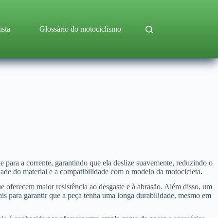
ista
Glossário do motociclismo
 para a corrente, garantindo que ela deslize suavemente, reduzindo o
idade do material e a compatibilidade com o modelo da motocicleta.
que oferecem maior resistência ao desgaste e à abrasão. Além disso, um
iais para garantir que a peça tenha uma longa durabilidade, mesmo em