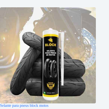
Selante para pneus block motos