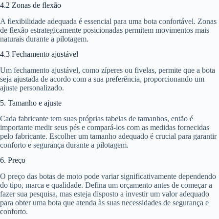
4.2 Zonas de flexão
A flexibilidade adequada é essencial para uma bota confortável. Zonas
de flexão estrategicamente posicionadas permitem movimentos mais
naturais durante a pilotagem.
4.3 Fechamento ajustável
Um fechamento ajustável, como zíperes ou fivelas, permite que a bota
seja ajustada de acordo com a sua preferência, proporcionando um
ajuste personalizado.
5. Tamanho e ajuste
Cada fabricante tem suas próprias tabelas de tamanhos, então é
importante medir seus pés e compará-los com as medidas fornecidas
pelo fabricante. Escolher um tamanho adequado é crucial para garantir
conforto e segurança durante a pilotagem.
6. Preço
O preço das botas de moto pode variar significativamente dependendo
do tipo, marca e qualidade. Defina um orçamento antes de começar a
fazer sua pesquisa, mas esteja disposto a investir um valor adequado
para obter uma bota que atenda às suas necessidades de segurança e
conforto.